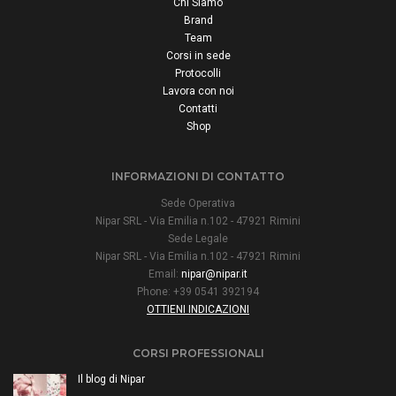
Chi Siamo
Brand
Team
Corsi in sede
Protocolli
Lavora con noi
Contatti
Shop
INFORMAZIONI DI CONTATTO
Sede Operativa
Nipar SRL - Via Emilia n.102 - 47921 Rimini
Sede Legale
Nipar SRL - Via Emilia n.102 - 47921 Rimini
Email:
nipar@nipar.it
Phone: +39 0541 392194
OTTIENI INDICAZIONI
CORSI PROFESSIONALI
Il blog di Nipar