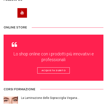
ONLINE STORE
Lo shop online con i prodotti più innovativi e
professionali
ACQUISTA SUBITO
CORSI FORMAZIONE
La Laminazione delle Sopracciglia Vegana…