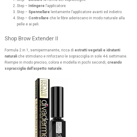
Step –
Intingere
l’applicatore.
Step –
Spennellare
lentamente l’applicatore avanti ed indietro.
Step –
Controllare
che le fibre aderiscano in modo naturale alla
pelle e ai peli.
Shop Brow Extender II
Formula 2 in 1, semipermanente, ricca di
estratti vegetali e idratanti
naturali
che stimolano e rinforzano le sopracciglia in sole 4-6 settimane.
Riempie in modo preciso, colora e modella in pochi secondi,
creando
sopracciglia dall’aspetto naturale.