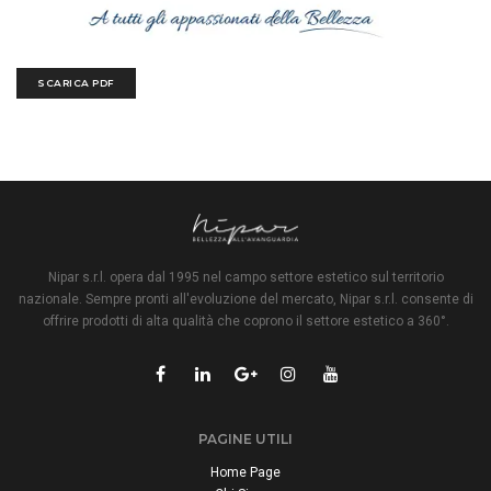
SCARICA PDF
Nipar s.r.l. opera dal 1995 nel campo settore estetico sul territorio
nazionale. Sempre pronti all'evoluzione del mercato, Nipar s.r.l. consente di
offrire prodotti di alta qualità che coprono il settore estetico a 360°.
PAGINE UTILI
Home Page