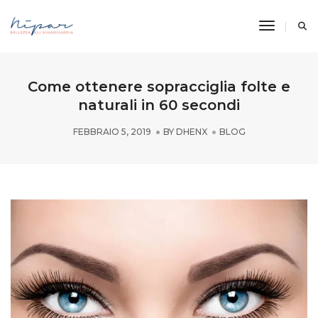
Toggle
Navigati
Come ottenere sopracciglia folte e
naturali in 60 secondi
FEBBRAIO 5, 2019
BY
DHENX
BLOG